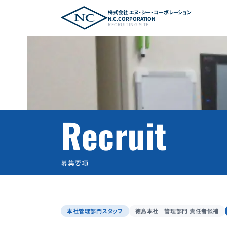
株式会社 エヌ・シー・コーポレーション
N.C.CORPORATION
RECRUITING SITE
Recruit
募集要項
本社管理部門スタッフ
徳島本社 管理部門 責任者候補