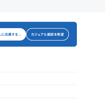
人に応募する
→
カジュアル面談を希望