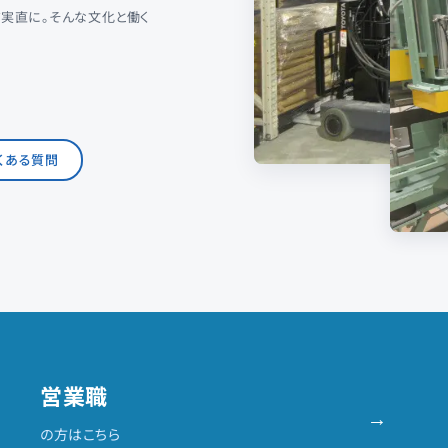
だ実直に。そんな文化と働く
くある質問
営業職
→
の方はこちら