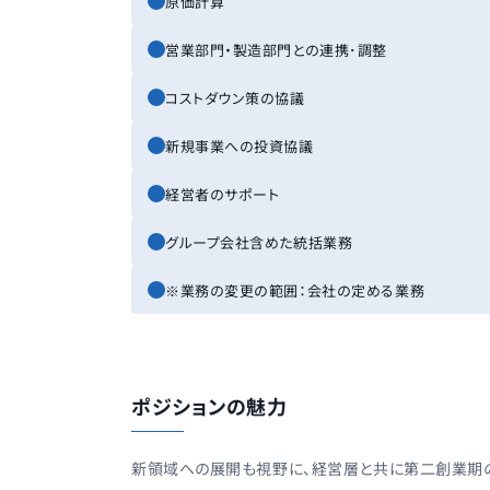
原価計算
営業部門・製造部門との連携･調整
コストダウン策の協議
新規事業への投資協議
経営者のサポート
グループ会社含めた統括業務
※業務の変更の範囲：会社の定める業務
ポジションの魅力
新領域への展開も視野に、経営層と共に第二創業期の