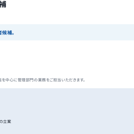
補
者候補。
画を中心に管理部門の業務をご担当いただきます。
の立案