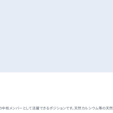
中核メンバーとして活躍できるポジションです。天然カルシウム等の天