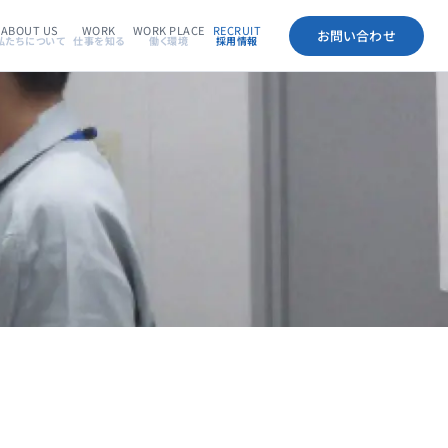
ABOUT US
WORK
WORK PLACE
RECRUIT
お問い合わせ
私たちについて
仕事を知る
働く環境
採用情報