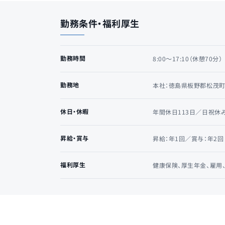
勤務条件・福利厚生
勤務時間
8:00〜17:10（休憩70分）
勤務地
本社：徳島県板野郡松茂町
休日・休暇
年間休日113日／日祝休
昇給・賞与
昇給：年1回／賞与：年2回
福利厚生
健康保険、厚生年金、雇用