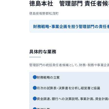
徳島本社 管理部門 責任者候
徳島県板野郡松茂町
財務戦略・事業企画を担う管理部門の責任
具体的な業務
管理部門の統括責任者候補として、財務･税務や事業企
財務戦略の立案
月次の試算表・決算書を分析し経営層と協議
資金調達、銀行への決算説明、事業計画、資金計画