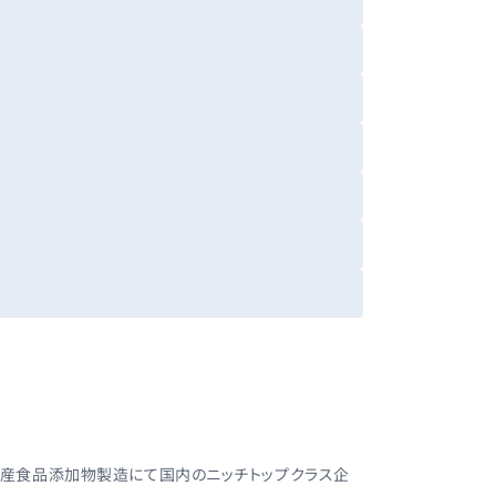
然産食品添加物製造にて国内のニッチトップクラス企