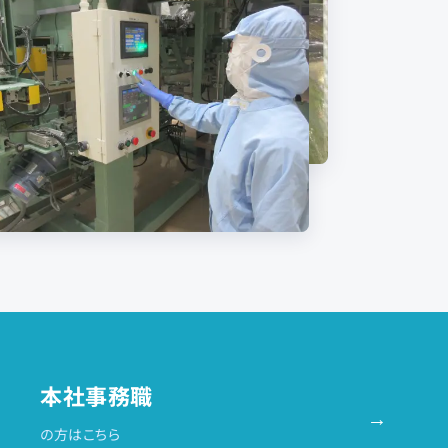
本社事務職
→
の方はこちら