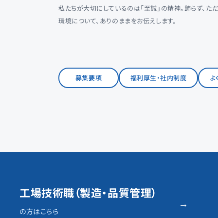
私たちが大切にしているのは「至誠」の精神。飾らず、た
環境について、ありのままをお伝えします。
募集要項
福利厚生・社内制度
よ
工場技術職（製造・品質管理）
→
の方はこちら