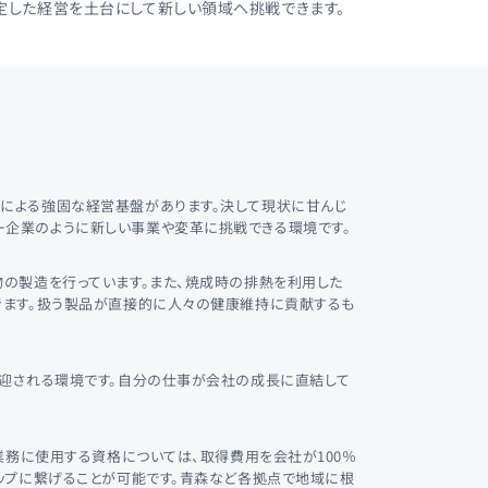
定した経営を土台にして新しい領域へ挑戦できます。
引による強固な経営基盤があります。決して現状に甘んじ
ー企業のように新しい事業や変革に挑戦できる環境です。
の製造を行っています。また、焼成時の排熱を利用した
きます。扱う製品が直接的に人々の健康維持に貢献するも
歓迎される環境です。自分の仕事が会社の成長に直結して
業務に使用する資格については、取得費用を会社が100％
ップに繋げることが可能です。青森など各拠点で地域に根