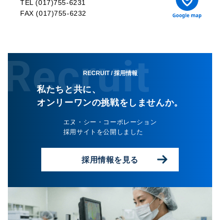
TEL (017)755-6231
FAX (017)755-6232
Recruit
RECRUIT
/ 採用情報
私たちと共に、
オンリーワンの挑戦をしませんか。
エヌ・シー・コーポレーション
採用サイトを公開しました
採用情報を見る