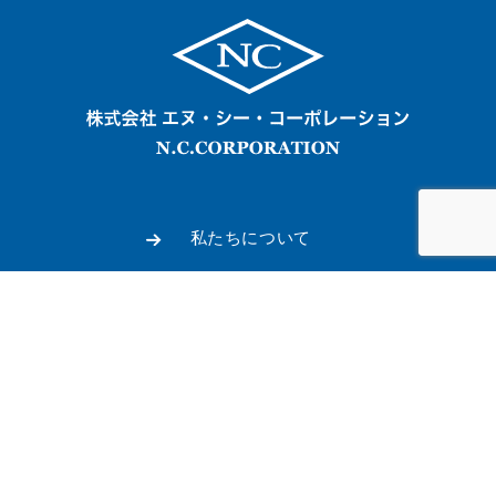
私たちについて
取扱商品
会社概要
新着情報
採用情報
お問い合わせ