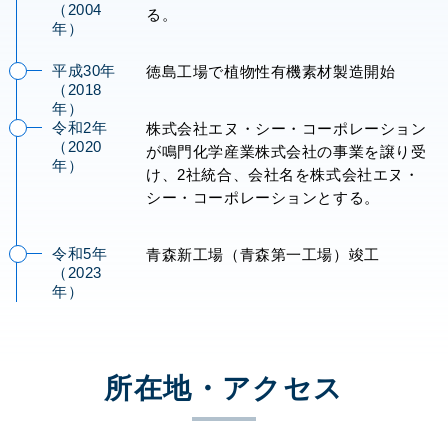
（2004
る。
年）
平成30年
徳島工場で植物性有機素材製造開始
（2018
年）
令和2年
株式会社エヌ・シー・コーポレーション
（2020
が鳴門化学産業株式会社の事業を譲り受
年）
け、2社統合、会社名を株式会社エヌ・
シー・コーポレーションとする。
令和5年
青森新工場（青森第一工場）竣工
（2023
年）
メ
ー
ル
所在地・アクセス
フ
ォ
ー