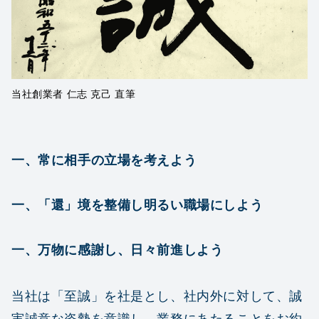
当社創業者 仁志 克己 直筆
一、常に相手の立場を考えよう
一、「還」境を整備し明るい職場にしよう
一、万物に感謝し、日々前進しよう
当社は「至誠」を社是とし、社内外に対して、誠