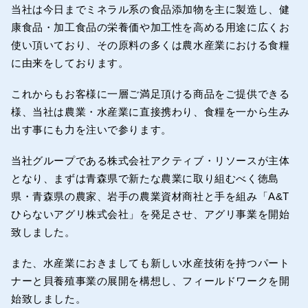
当社は今日までミネラル系の食品添加物を主に製造し、健
康食品・加工食品の栄養価や加工性を高める用途に広くお
使い頂いており、その原料の多くは農水産業における食糧
に由来をしております。
これからもお客様に一層ご満足頂ける商品をご提供できる
様、当社は農業・水産業に直接携わり、食糧を一から生み
出す事にも力を注いで参ります。
当社グループである株式会社アクティブ・リソースが主体
となり、まずは青森県で新たな農業に取り組むべく徳島
県・青森県の農家、岩手の農業資材商社と手を組み「A&T
ひらないアグリ株式会社」を発足させ、アグリ事業を開始
致しました。
また、水産業におきましても新しい水産技術を持つパート
ナーと貝養殖事業の展開を構想し、フィールドワークを開
始致しました。