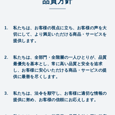
品質方針
場)
088-
私たちは、お客様の視点に立ち、お客様の声を大
切にして、より満足いただける商品・サービスを
699-
提供します。
5121
私たちは、全部門・全階層の一人ひとりが、品質
最優先を基本とし、常に高い品質と安全を追求
し、お客様に安心いただける商品・サービスの提
供に最善を尽くします。
東
京
私たちは、法令を順守し、お客様に適切な情報の
営
提供に努め、お客様の信頼にお応えします。
業
所