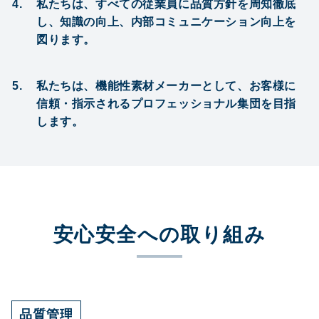
03-
私たちは、すべての従業員に品質方針を周知徹底
し、知識の向上、内部コミュニケーション向上を
3433-
図ります。
8068
私たちは、機能性素材メーカーとして、お客様に
信頼・指示されるプロフェッショナル集団を目指
します。
安心安全への取り組み
品質管理