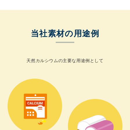
当社素材の用途例
天然カルシウムの主要な用途例として