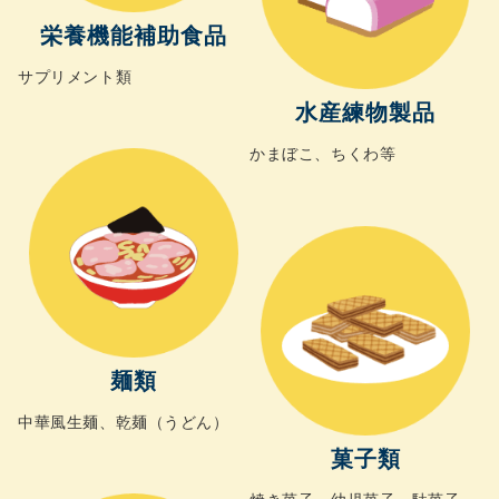
栄養機能補助食品
サプリメント類
水産練物製品
かまぼこ、ちくわ等
麺類
中華風生麺、乾麺（うどん）
菓子類