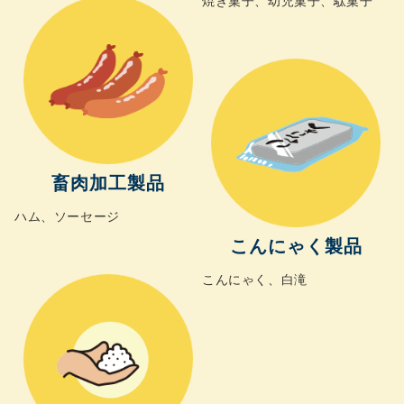
焼き菓子、幼児菓子、駄菓子
畜肉加工製品
ハム、ソーセージ
こんにゃく製品
こんにゃく、白滝