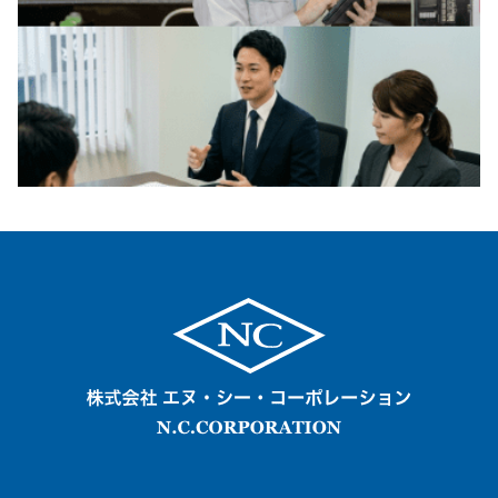
03-
3433-
8068