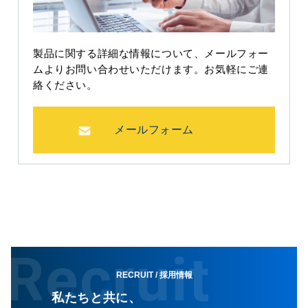
製品に関する詳細な情報について、メールフォー
ムよりお問い合わせいただけます。お気軽にご連
絡ください。
メールフォーム
本
Recruit
社
(徳
RECRUIT
/ 採用情報
島
私たちと共に、
工